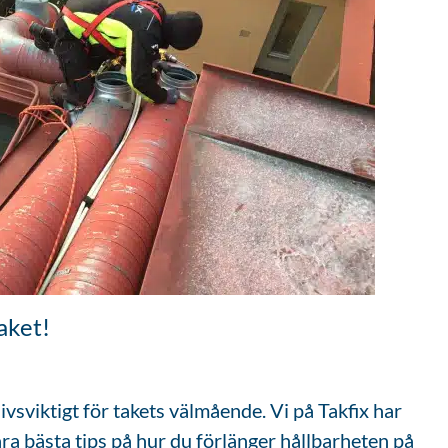
aket!
livsviktigt för takets välmående. Vi på Takfix har
åra bästa tips på hur du förlänger hållbarheten på