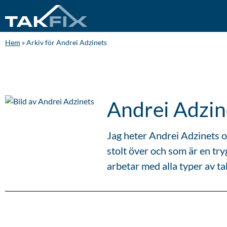
Hem
»
Arkiv för Andrei Adzinets
Andrei Adzin
Jag heter Andrei Adzinets o
stolt över och som är en try
arbetar med alla typer av ta