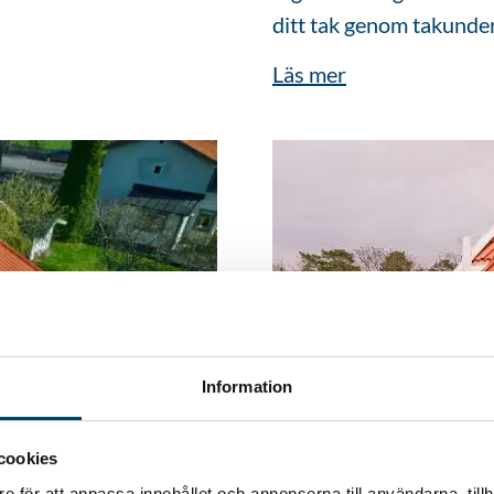
ditt tak genom takunder
Läs mer
Information
cookies
e för att anpassa innehållet och annonserna till användarna, tillh