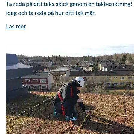
Ta reda på ditt taks skick genom en takbesiktning
idag och ta reda på hur ditt tak mår.
Läs mer