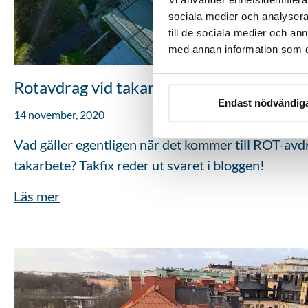
sociala medier och analysera 
till de sociala medier och a
med annan information som du 
Rotavdrag vid takarbete
Endast nödvändig
14 november, 2020
Vad gäller egentligen när det kommer till ROT-av
takarbete? Takfix reder ut svaret i bloggen!
Läs mer