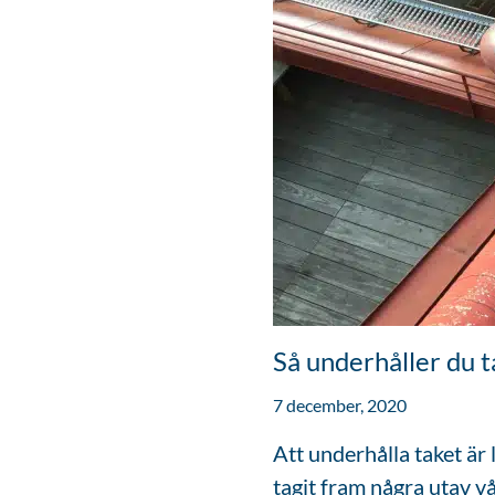
Så underhåller du t
7 december, 2020
Att underhålla taket är 
tagit fram några utav v