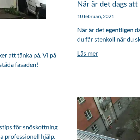
När är det dags att
10 februari, 2021
När är det egentligen da
du får stenkoll när du s
Läs mer
er att tänka på. Vi på
rstäda fasaden!
tstips för snöskottning
a professionell hjälp.