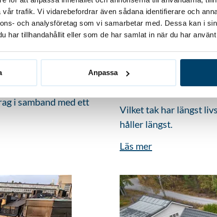
vår trafik. Vi vidarebefordrar även sådana identifierare och anna
nnons- och analysföretag som vi samarbetar med. Dessa kan i sin
har tillhandahållit eller som de har samlat in när du har använt 
Betong, plåt eller t
a
Anpassa
21 oktober, 2020
drag i samband med ett
Vilket tak har längst li
håller längst.
Läs mer