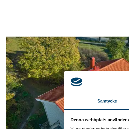
Samtycke
Denna webbplats använder 
Vi använder enhetsidentifierar