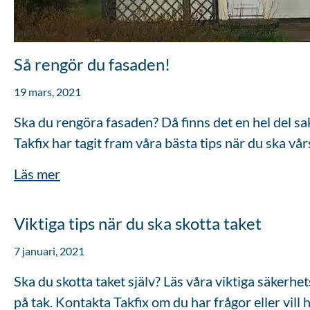
Så rengör du fasaden!
19 mars, 2021
Ska du rengöra fasaden? Då finns det en hel del sak
Takfix har tagit fram våra bästa tips när du ska vå
Läs mer
Viktiga tips när du ska skotta taket
7 januari, 2021
Ska du skotta taket själv? Läs våra viktiga säkerhe
på tak. Kontakta Takfix om du har frågor eller vill h