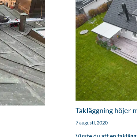
Takläggning höjer 
7 augusti, 2020
Visste du att en takläg