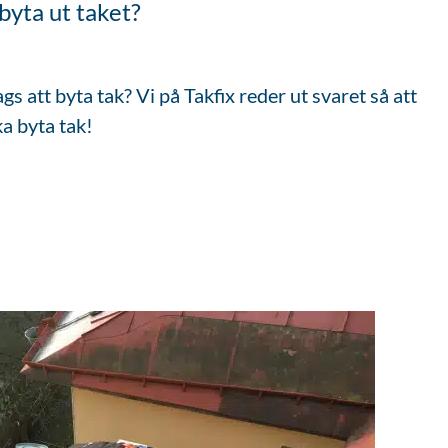
 byta ut taket?
gs att byta tak? Vi på Takfix reder ut svaret så att
ka byta tak!