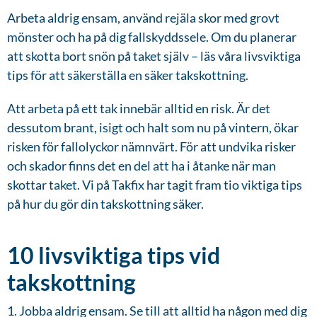
Arbeta aldrig ensam, använd rejäla skor med grovt
mönster och ha på dig fallskyddssele. Om du planerar
att skotta bort snön på taket själv – läs våra livsviktiga
tips för att säkerställa en säker takskottning.
Att arbeta på ett tak innebär alltid en risk. Är det
dessutom brant, isigt och halt som nu på vintern, ökar
risken för fallolyckor nämnvärt. För att undvika risker
och skador finns det en del att ha i åtanke när man
skottar taket. Vi på Takfix har tagit fram tio viktiga tips
på hur du gör din takskottning säker.
10 livsviktiga tips vid
takskottning
1. Jobba aldrig ensam. Se till att alltid ha någon med dig