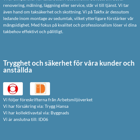
renovering, målning, läggning eller service, står vi till tjänst. Vi tar
även hand om taksäkerhet och skottning. Vi på Takfix är dessutom
ledande inom montage av sedumtak, vilket ytterligare förstärker vår
mångsidighet. Med fokus på kvalitet och professionalism löser vi dina
takbehov effektivt och pålitligt.
Trygghet och säkerhet för våra kunder och
anställda
Vi följer föreskrifterna från Arbetsmiljöverket
Vi har försäkring via: Trygg Hansa
Vi har kollektivavtal via: Byggnads
Vi är anslutna till: ID06