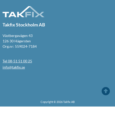
Takfix Stockholm AB
Västbergavägen 43
126 30 Hägersten
Org.nr: 559024-7184
Tel 08-51 51 00 25
info@takfix.se
Copyright © 2026 Takfix AB