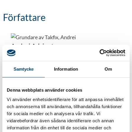
Författare
Andrei Adzinets
VD Takfix
Samtycke
Information
Om
Tillbaka till alla referenser
Denna webbplats använder cookies
Vi använder enhetsidentifierare för att anpassa innehållet
och annonserna till användarna, tillhandahålla funktioner
för sociala medier och analysera vår trafik. Vi
vidarebefordrar även sådana identifierare och annan
information från din enhet till de sociala medier och