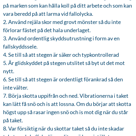
på marken som kan hålla koll på ditt arbete och som kan
vara beredd på att larma vid fallolycka.
2. Använd rejäla skor med grovt mönster så du inte
förlorar fästet på det hala underlaget.
3. Använd ordentlig skyddsutrustning i form av en
fallskyddssele.
4. Se till så att stegen är säker och typkontrollerad
5. Är glidskyddet på stegen utslitet så byt ut det mot
nytt.
6. Se till så att stegen är ordentligt förankrad så den
inte välter.
7. Börja skotta uppifrån och ned. Vibrationerna i taket
kan lätt få snö och is att lossna. Om du börjar att skotta
högst upp så rasar ingen snö och is mot dig när du står
på taket.
8. Var försiktig när du skottar taket så du inte skadar