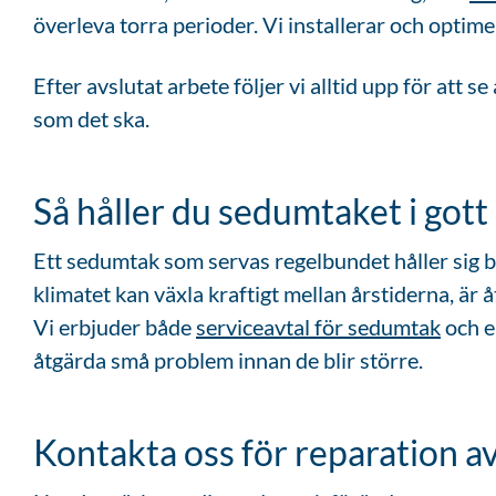
överleva torra perioder. Vi installerar och optim
Efter avslutat arbete följer vi alltid upp för att s
som det ska.
Så håller du sedumtaket i gott
Ett sedumtak som servas regelbundet håller sig bå
klimatet kan växla kraftigt mellan årstiderna, är
Vi erbjuder både
serviceavtal för sedumtak
och e
åtgärda små problem innan de blir större.
Kontakta oss för reparation a