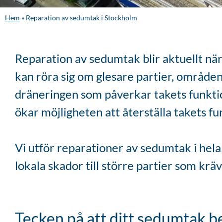
Hem
»
Reparation av sedumtak i Stockholm
Reparation av sedumtak blir aktuellt när
kan röra sig om glesare partier, områden 
dräneringen som påverkar takets funkti
ökar möjligheten att återställa takets fu
Vi utför reparationer av sedumtak i hel
lokala skador till större partier som kr
Tecken på att ditt sedumtak 