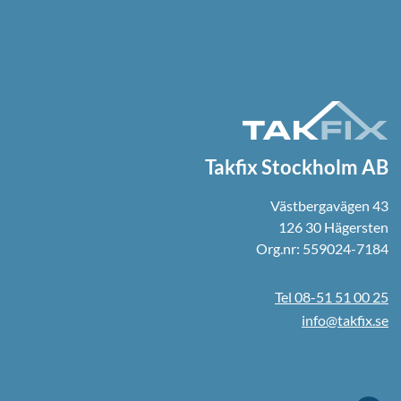
Takfix Stockholm AB
Västbergavägen 43
126 30 Hägersten
Org.nr: 559024-7184
Tel 08-51 51 00 25
info@takfix.se