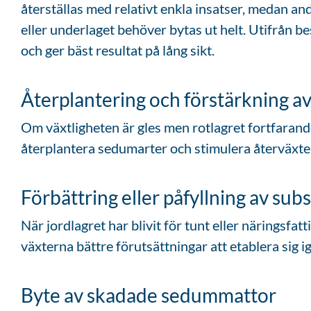
återställas med relativt enkla insatser, medan an
eller underlaget behöver bytas ut helt. Utifrån b
och ger bäst resultat på lång sikt.
Återplantering och förstärkning av
Om växtligheten är gles men rotlagret fortfarande
återplantera sedumarter och stimulera återväxte
Förbättring eller påfyllning av subs
När jordlagret har blivit för tunt eller näringsfatt
växterna bättre förutsättningar att etablera sig i
Byte av skadade sedummattor