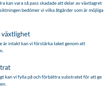
dra kan vara så pass skadade att delar av växtlagret
esiktningen bedömer vi vilka åtgärder som är möjliga
 växtlighet
 är intakt kan vi förstärka taket genom att
n.
trat
igt kan vi fylla på och förbättra substratet för att ge
gen.