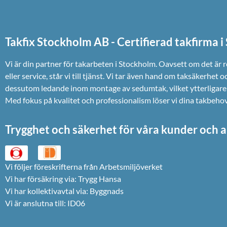
Takfix Stockholm AB - Certifierad takfirma 
Vi är din partner för takarbeten i Stockholm. Oavsett om det är 
eller service, står vi till tjänst. Vi tar även hand om taksäkerhet o
dessutom ledande inom montage av sedumtak, vilket ytterligare 
Med fokus på kvalitet och professionalism löser vi dina takbehov e
Trygghet och säkerhet för våra kunder och a
Vi följer föreskrifterna från Arbetsmiljöverket
Vi har försäkring via: Trygg Hansa
Vi har kollektivavtal via: Byggnads
Vi är anslutna till: ID06