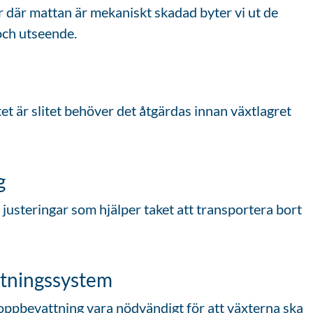
er där mattan är mekaniskt skadad byter vi ut de
 och utseende.
et är slitet behöver det åtgärdas innan växtlagret
g
 justeringar som hjälper taket att transportera bort
attningssystem
oppbevattning
vara nödvändigt för att växterna ska