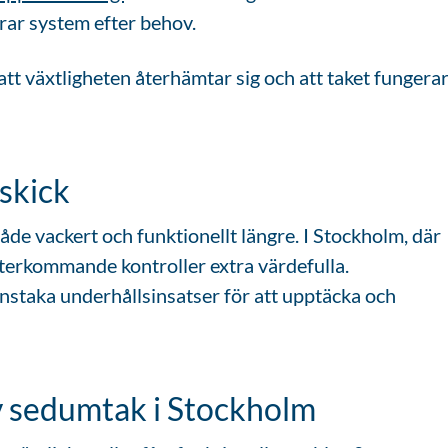
erar system efter behov.
e att växtligheten återhämtar sig och att taket fungera
 skick
de vackert och funktionellt längre. I Stockholm, där
 återkommande kontroller extra värdefulla.
nstaka underhållsinsatser för att upptäcka och
v sedumtak i Stockholm