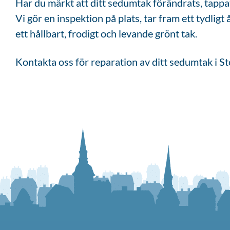
Har du märkt att ditt sedumtak förändrats, tappat
Vi gör en inspektion på plats, tar fram ett tydligt å
ett hållbart, frodigt och levande grönt tak.
Kontakta oss för reparation av ditt sedumtak i Sto