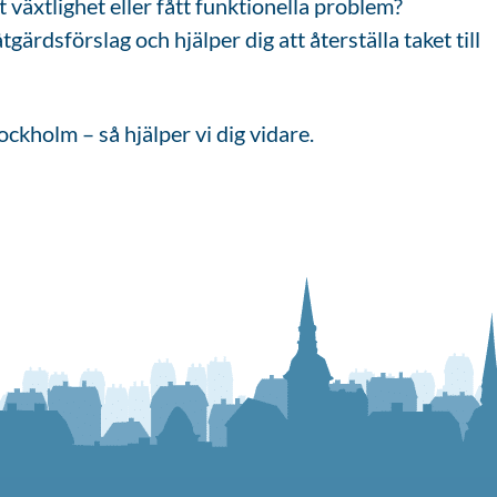
 växtlighet eller fått funktionella problem?
tgärdsförslag och hjälper dig att återställa taket till
ckholm – så hjälper vi dig vidare.