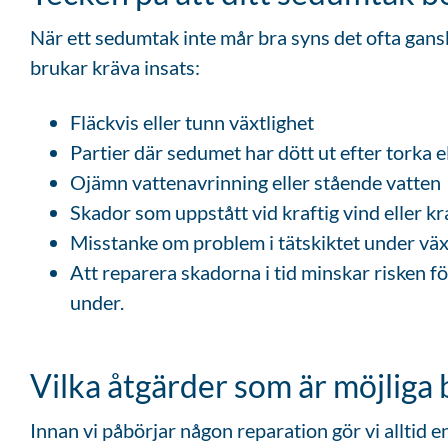
När ett sedumtak inte mår bra syns det ofta gans
brukar kräva insats:
Fläckvis eller tunn växtlighet
Partier där sedumet har dött ut efter torka el
Ojämn vattenavrinning eller stående vatten
Skador som uppstått vid kraftig vind eller kr
Misstanke om problem i tätskiktet under väx
Att reparera skadorna i tid minskar risken 
under.
Vilka åtgärder som är möjliga 
Innan vi påbörjar någon reparation gör vi alltid e