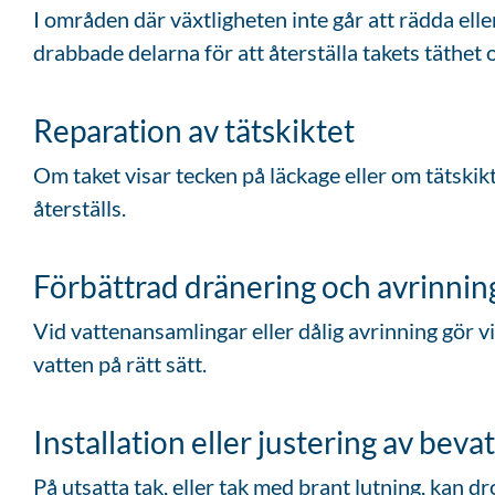
I områden där växtligheten inte går att rädda ell
drabbade delarna för att återställa takets täthet
Reparation av tätskiktet
Om taket visar tecken på läckage eller om tätskikt
återställs.
Förbättrad dränering och avrinnin
Vid vattenansamlingar eller dålig avrinning gör vi
vatten på rätt sätt.
Installation eller justering av bev
På utsatta tak, eller tak med brant lutning, kan
dr