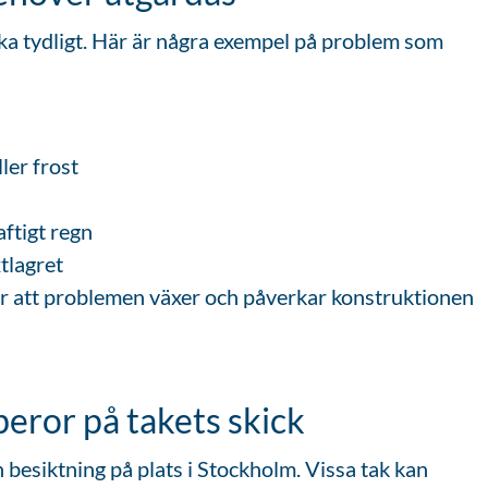
ka tydligt. Här är några exempel på problem som
ler frost
aftigt regn
tlagret
för att problemen växer och påverkar konstruktionen
beror på takets skick
n besiktning på plats i Stockholm. Vissa tak kan