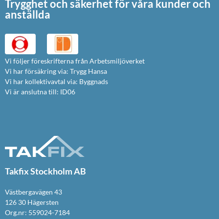
Trygghet och säkerhet för våra kunder och
anställda
Vi följer föreskrifterna från Arbetsmiljöverket
Vi har försäkring via: Trygg Hansa
Vi har kollektivavtal via: Byggnads
Vi är anslutna till: ID06
Takfix Stockholm AB
Västbergavägen 43
126 30 Hägersten
Org.nr: 559024-7184