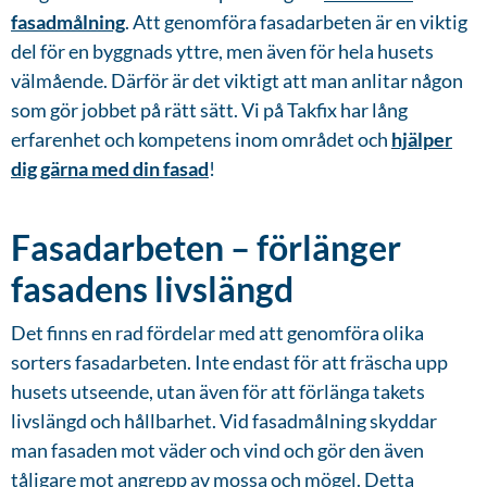
fasadmålning
. Att genomföra fasadarbeten är en viktig
del för en byggnads yttre, men även för hela husets
välmående. Därför är det viktigt att man anlitar någon
som gör jobbet på rätt sätt. Vi på Takfix har lång
erfarenhet och kompetens inom området och
hjälper
dig gärna med din fasad
!
Fasadarbeten – förlänger
fasadens livslängd
Det finns en rad fördelar med att genomföra olika
sorters fasadarbeten. Inte endast för att fräscha upp
husets utseende, utan även för att förlänga takets
livslängd och hållbarhet. Vid fasadmålning skyddar
man fasaden mot väder och vind och gör den även
tåligare mot angrepp av mossa och mögel. Detta