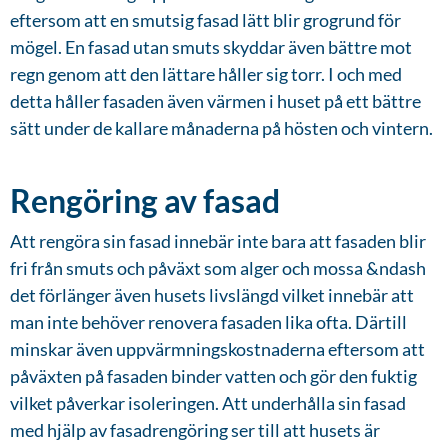
eftersom att en smutsig fasad lätt blir grogrund för
mögel. En fasad utan smuts skyddar även bättre mot
regn genom att den lättare håller sig torr. I och med
detta håller fasaden även värmen i huset på ett bättre
sätt under de kallare månaderna på hösten och vintern.
Rengöring av fasad
Att rengöra sin fasad innebär inte bara att fasaden blir
fri från smuts och påväxt som alger och mossa &ndash
det förlänger även husets livslängd vilket innebär att
man inte behöver renovera fasaden lika ofta. Därtill
minskar även uppvärmningskostnaderna eftersom att
påväxten på fasaden binder vatten och gör den fuktig
vilket påverkar isoleringen. Att underhålla sin fasad
med hjälp av fasadrengöring ser till att husets är