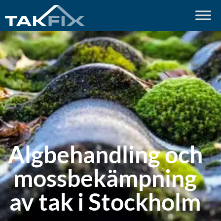
Algbehandling och
mossbekämpning
av tak i Stockholm