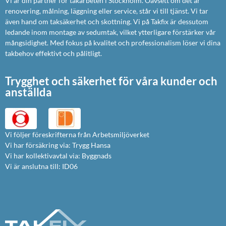
Vi är din partner för takarbeten i Stockholm. Oavsett om det är
renovering, målning, läggning eller service, står vi till tjänst. Vi tar
även hand om taksäkerhet och skottning. Vi på Takfix är dessutom
ledande inom montage av sedumtak, vilket ytterligare förstärker vår
mångsidighet. Med fokus på kvalitet och professionalism löser vi dina
takbehov effektivt och pålitligt.
Trygghet och säkerhet för våra kunder och
anställda
Vi följer föreskrifterna från Arbetsmiljöverket
Vi har försäkring via: Trygg Hansa
Vi har kollektivavtal via: Byggnads
Vi är anslutna till: ID06