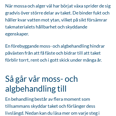
När mossa och alger väl har börjat växa sprider de sig
gradvis över större delar av taket. De binder fukt och
håller kvar vatten mot ytan, vilket på sikt försämrar
takmaterialets hållbarhet och skyddande
egenskaper.
En förebyggande moss- och algbehandling hindrar
påväxten från att få fäste och bidrar till att taket
förblir torrt, rent och i gott skick under många år.
Så går vår moss- och
algbehandling till
En behandling består av flera moment som
tillsammans skyddar taket och förlänger dess
livslängd. Nedan kan du läsa mer om varje steg i