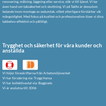
renovering, målning, läggning eller service, står vi till tjänst. Vi tar
även hand om taksäkerhet och skottning. Vi på Takfix är dessutom
ledande inom montage av sedumtak, vilket ytterligare förstärker vår
mångsidighet. Med fokus på kvalitet och professionalism löser vi dina
takbehov effektivt och pålitligt.
Trygghet och säkerhet för våra kunder och
anställda
Vi följer föreskrifterna från Arbetsmiljöverket
Vi har försäkring via: Trygg Hansa
Vi har kollektivavtal via: Byggnads
Vi är anslutna till: ID06