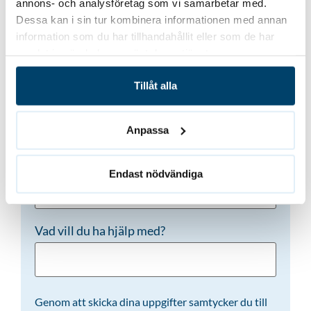
annons- och analysföretag som vi samarbetar med.
Dessa kan i sin tur kombinera informationen med annan
Namn
(Obligatoriskt)
information som du har tillhandahållit eller som de har
samlat in när du har använt deras tjänster.
Tillåt alla
Telefon
(Obligatoriskt)
Anpassa
E-post
(Obligatoriskt)
Endast nödvändiga
Vad vill du ha hjälp med?
Genom att skicka dina uppgifter samtycker du till