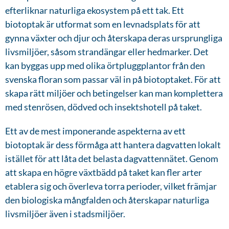
efterliknar naturliga ekosystem på ett tak. Ett
biotoptak är utformat som en levnadsplats för att
gynna växter och djur och återskapa deras ursprungliga
livsmiljöer, såsom strandängar eller hedmarker. Det
kan byggas upp med olika örtpluggplantor från den
svenska floran som passar väl in på biotoptaket. För att
skapa rätt miljöer och betingelser kan man komplettera
med stenrösen, dödved och insektshotell på taket.
Ett av de mest imponerande aspekterna av ett
biotoptak är dess förmåga att hantera dagvatten lokalt
istället för att låta det belasta dagvattennätet. Genom
att skapa en högre växtbädd på taket kan fler arter
etablera sig och överleva torra perioder, vilket främjar
den biologiska mångfalden och återskapar naturliga
livsmiljöer även i stadsmiljöer.