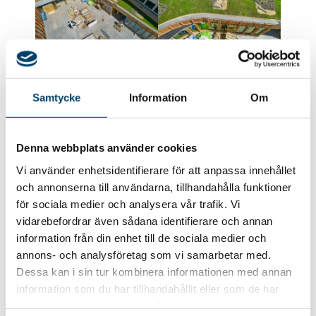
Samtycke
Information
Om
Denna webbplats använder cookies
Vi använder enhetsidentifierare för att anpassa innehållet
och annonserna till användarna, tillhandahålla funktioner
för sociala medier och analysera vår trafik. Vi
vidarebefordrar även sådana identifierare och annan
information från din enhet till de sociala medier och
annons- och analysföretag som vi samarbetar med.
Dessa kan i sin tur kombinera informationen med annan
information som du har tillhandahållit eller som de har
samlat in när du har använt deras tjänster.