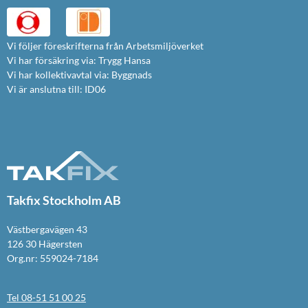
Vi följer föreskrifterna från Arbetsmiljöverket
Vi har försäkring via: Trygg Hansa
Vi har kollektivavtal via: Byggnads
Vi är anslutna till: ID06
Takfix Stockholm AB
Västbergavägen 43
126 30 Hägersten
Org.nr: 559024-7184
Tel 08-51 51 00 25