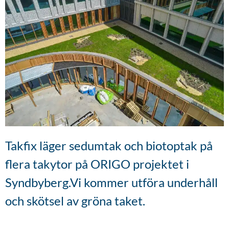
Takfix läger sedumtak och biotoptak på
flera takytor på ORIGO projektet i
Syndbyberg.Vi kommer utföra underhåll
och skötsel av gröna taket.