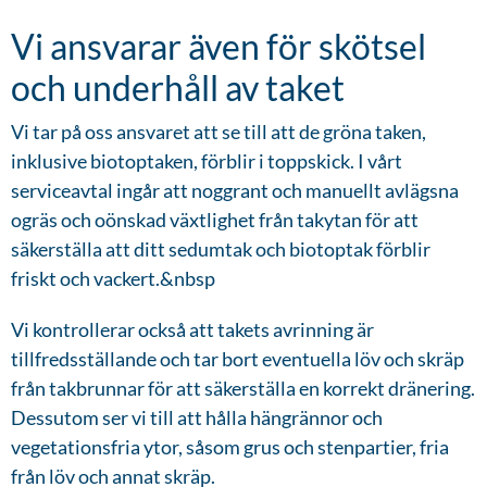
Vi ansvarar även för skötsel
och underhåll av taket
Vi tar på oss ansvaret att se till att de gröna taken,
inklusive biotoptaken, förblir i toppskick. I vårt
serviceavtal ingår att noggrant och manuellt avlägsna
ogräs och oönskad växtlighet från takytan för att
säkerställa att ditt sedumtak och biotoptak förblir
friskt och vackert.&nbsp
Vi kontrollerar också att takets avrinning är
tillfredsställande och tar bort eventuella löv och skräp
från takbrunnar för att säkerställa en korrekt dränering.
Dessutom ser vi till att hålla hängrännor och
vegetationsfria ytor, såsom grus och stenpartier, fria
från löv och annat skräp.