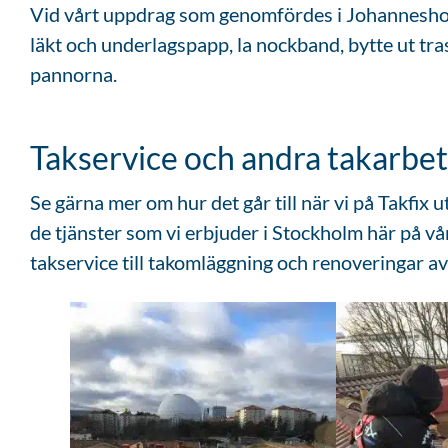
Vid vårt uppdrag som genomfördes i Johanneshov u
läkt och underlagspapp, la nockband, bytte ut tra
pannorna.
Takservice och andra takarbe
Se gärna mer om hur det går till när vi på Takfix u
de tjänster som vi erbjuder i Stockholm här på vå
takservice till takomläggning och renoveringar av