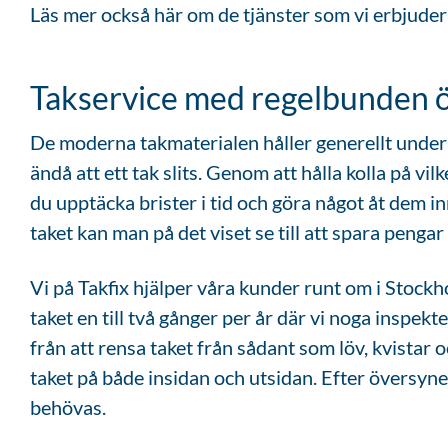
Läs mer också här om de tjänster som vi erbjude
Takservice med regelbunden 
De moderna takmaterialen håller generellt under
ändå att ett tak slits. Genom att hålla kolla på vi
du upptäcka brister i tid och göra något åt dem 
taket kan man på det viset se till att spara peng
Vi på Takfix hjälper våra kunder runt om i Stock
taket en till två gånger per år där vi noga inspekte
från att rensa taket från sådant som löv, kvistar o
taket på både insidan och utsidan. Efter översyn
behövas.