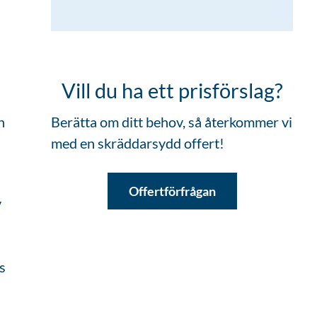
Vill du ha ett prisförslag?
n
Berätta om ditt behov, så återkommer vi
med en skräddarsydd offert!
Offertförfrågan
v
s