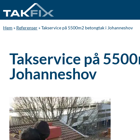
Hem
»
Referenser
»
Takservice på 5500m2 betongtak i Johanneshov
Takservice på 5500
Johanneshov