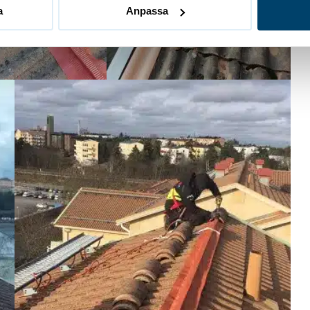
a
Anpassa