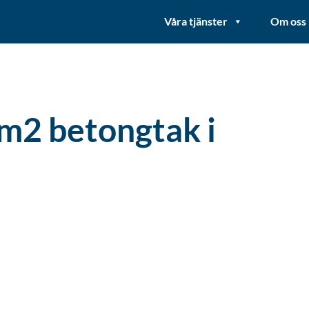
Våra tjänster
Om oss
m2 betongtak i