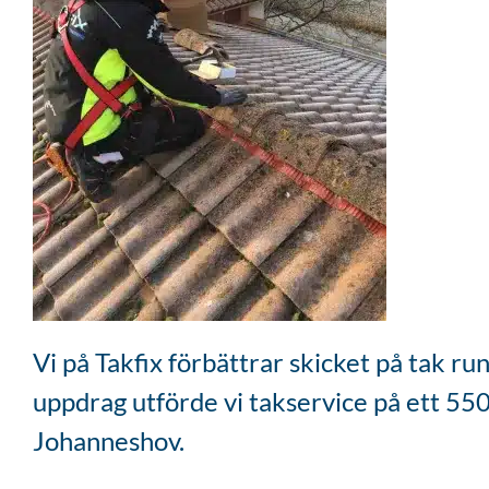
Vi på Takfix förbättrar skicket på tak r
uppdrag utförde vi takservice på ett 55
Johanneshov.