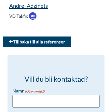
Andrei Adzinets
VD Takfix
Tillbaka till alla referenser
Vill du bli kontaktad?
Namn
(Obligatoriskt)