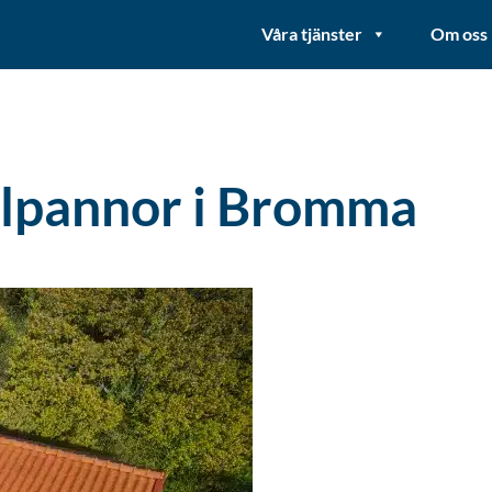
Våra tjänster
Om oss
elpannor i Bromma