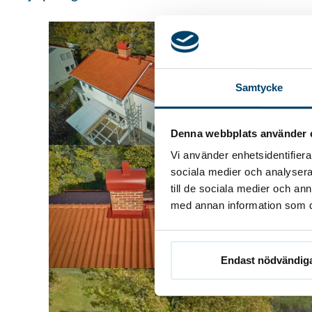
Samtycke
Denna webbplats använder 
Vi använder enhetsidentifierar
sociala medier och analysera 
till de sociala medier och a
med annan information som du 
Endast nödvändig