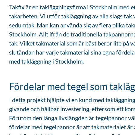
Takfix är en takläggningsfirma i Stockholm med en
takarbeten. Vi utför takläggning av alla slags tak v
sedumtak. Man kan använda sig av flera olika tak
Stockholm. Allt ifrån de traditionella takpannorna 
tak. Vilket takmaterial som är bäst beror lite på v
slutändan har varje takmaterial sina egna fördela
med takläggning i Stockholm.
Fördelar med tegel som taklä
I detta projekt hjälpte vi en kund med takläggnin
givande och hållbar investering, eftersom ett korr
Förutom den långa livslängden är tegelpannor väld
fördelar med tegelpannor är att takmaterialet är 