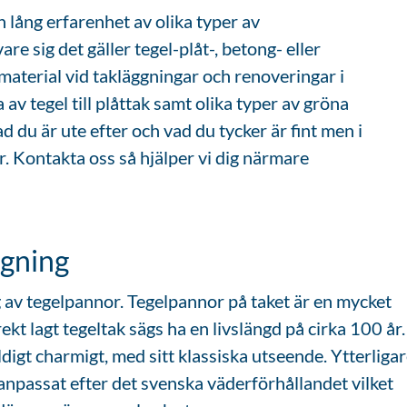
 lång erfarenhet av olika typer av
are sig det gäller tegel-plåt-, betong- eller
material vid takläggningar och renoveringar i
av tegel till plåttak samt olika typer av gröna
ad du är ute efter och vad du tycker är fint men i
r. Kontakta oss så hjälper vi dig närmare
ggning
g av tegelpannor. Tegelpannor på taket är en mycket
ekt lagt tegeltak sägs ha en livslängd på cirka 100 år.
igt charmigt, med sitt klassiska utseende. Ytterliga
anpassat efter det svenska väderförhållandet vilket