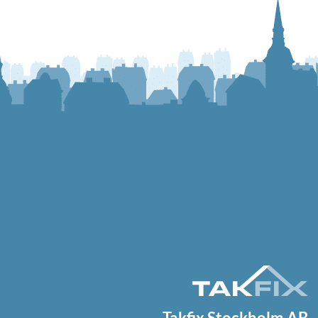
Takfix Stockholm AB