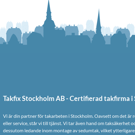
Takfix Stockholm AB - Certifierad takfirma 
Vi är din partner för takarbeten i Stockholm. Oavsett om det är 
eller service, står vi till tjänst. Vi tar även hand om taksäkerhet o
dessutom ledande inom montage av sedumtak, vilket ytterligare 