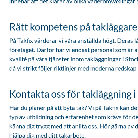
innebär att det klarar av olika väderomväxlingar 
Rätt kompetens på takläggare
På Takfix värderar vi våra anställda högt. Deras 
företaget. Därför har vi endast personal som är ans
kvalité på våra tjänster inom takläggningar i St
då vi strikt följer riktlinjer med moderna redska
Kontakta oss för takläggning 
Har du planer på att byta tak? Vi på Takfix kan d
typ av utbildning och erfarenhet som krävs för d
känna dig trygg med att anlita oss. Hör gärna av d
hjälpa dig med ditt takarbete.