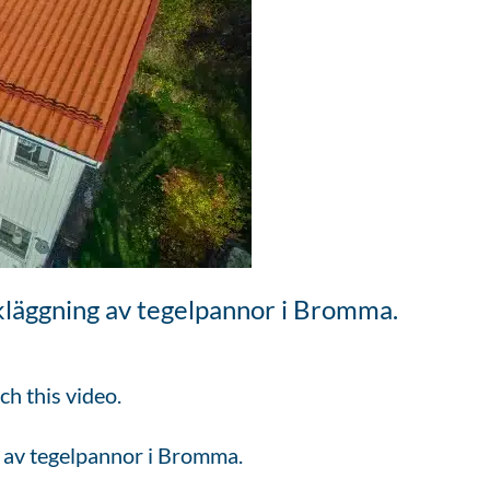
akläggning av tegelpannor i Bromma.
ch this video.
ng av tegelpannor i Bromma.