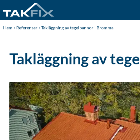
Hem
»
Referenser
»
Takläggning av tegelpannor i Bromma
Takläggning av teg