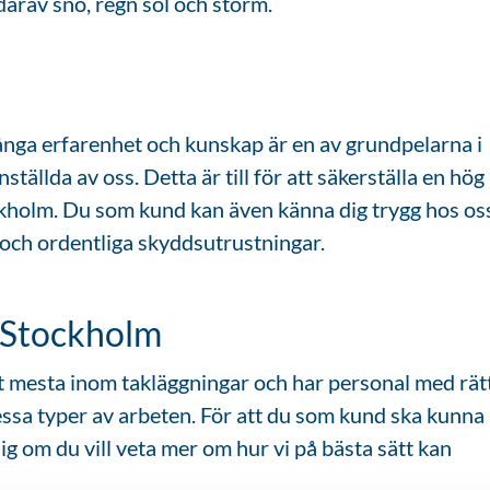
därav snö, regn sol och storm.
långa erfarenhet och kunskap är en av grundpelarna i
tällda av oss. Detta är till för att säkerställa en hög
ockholm. Du som kund kan även känna dig trygg hos os
p och ordentliga skyddsutrustningar.
i Stockholm
et mesta inom takläggningar och har personal med rät
essa typer av arbeten. För att du som kund ska kunna
ig om du vill veta mer om hur vi på bästa sätt kan