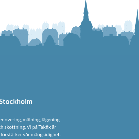
i Stockholm
renovering, målning, läggning
ch skottning. Vi på Takfix är
förstärker vår mångsidighet.