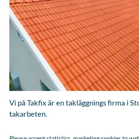
Vi på Takfix är en takläggnings firma i 
takarbeten.
Please accept
statistics, marketing
cookies to wat