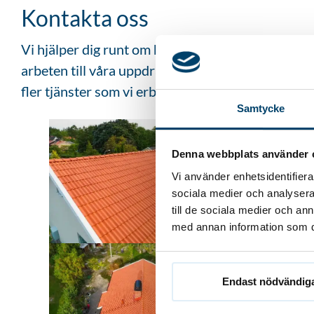
Kontakta oss
Vi hjälper dig runt om hela Stor-Stockholm med ta
arbeten till våra uppdragsgivare. Om du behöver 
fler tjänster som vi erbjuder på vår webbsida.
Samtycke
Denna webbplats använder 
Vi använder enhetsidentifierar
sociala medier och analysera 
till de sociala medier och a
med annan information som du 
Endast nödvändig