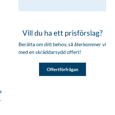
Vill du ha ett prisförslag?
Berätta om ditt behov, så återkommer vi
med en skräddarsydd offert!
Offertförfrågan
a
.