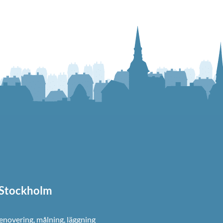
i Stockholm
renovering, målning, läggning