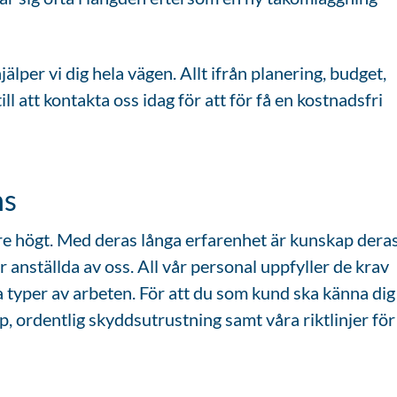
älper vi dig hela vägen. Allt ifrån planering, budget,
ll att kontakta oss idag för att för få en kostnadsfri
ns
re högt. Med deras långa erfarenhet är kunskap dera
 anställda av oss. All vår personal uppfyller de krav
a typer av arbeten. För att du som kund ska känna dig
, ordentlig skyddsutrustning samt våra riktlinjer för