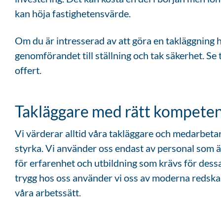
kan höja fastighetensvärde.
Om du är intresserad av att göra en takläggning hj
genomförandet till ställning och tak säkerhet. Se ti
offert.
Takläggare med rätt kompete
Vi värderar alltid våra takläggare och medarbeta
styrka. Vi använder oss endast av personal som är
för erfarenhet och utbildning som krävs för dess
trygg hos oss använder vi oss av moderna redskap
våra arbetssätt.