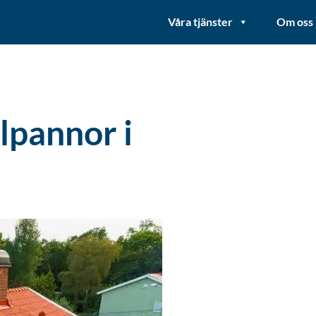
Våra tjänster
Om oss
lpannor i