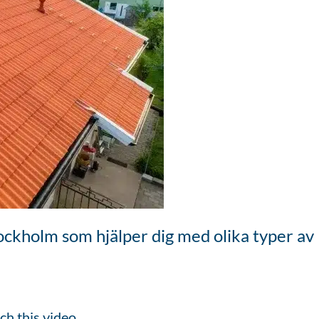
Stockholm som hjälper dig med olika typer av
ch this video.