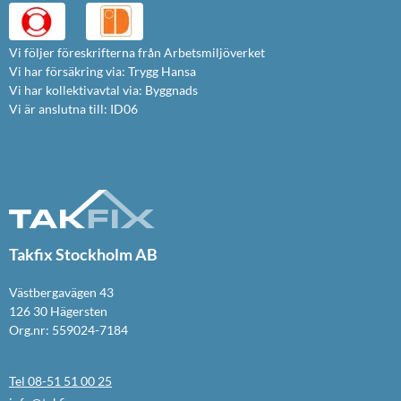
Vi följer föreskrifterna från Arbetsmiljöverket
Vi har försäkring via: Trygg Hansa
Vi har kollektivavtal via: Byggnads
Vi är anslutna till: ID06
Takfix Stockholm AB
Västbergavägen 43
126 30 Hägersten
Org.nr: 559024-7184
Tel 08-51 51 00 25