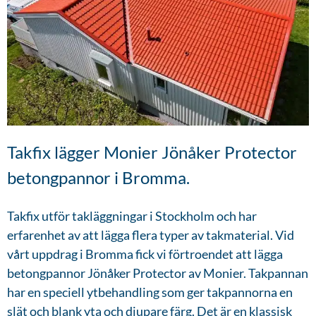
Takfix lägger Monier Jönåker Protector
betongpannor i Bromma.
Takfix utför takläggningar i Stockholm och har
erfarenhet av att lägga flera typer av takmaterial. Vid
vårt uppdrag i Bromma fick vi förtroendet att lägga
betongpannor Jönåker Protector av Monier. Takpannan
har en speciell ytbehandling som ger takpannorna en
slät och blank yta och djupare färg. Det är en klassisk