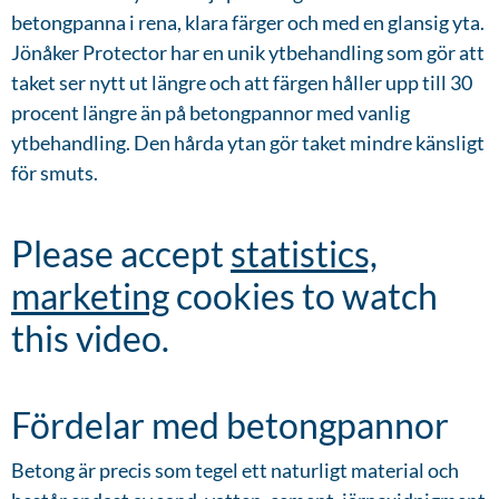
betongpanna i rena, klara färger och med en glansig yta.
Jönåker Protector har en unik ytbehandling som gör att
taket ser nytt ut längre och att färgen håller upp till 30
procent längre än på betongpannor med vanlig
ytbehandling. Den hårda ytan gör taket mindre känsligt
för smuts.
Please accept
statistics,
marketing
cookies to watch
this video.
Fördelar med betongpannor
Betong är precis som tegel ett naturligt material och