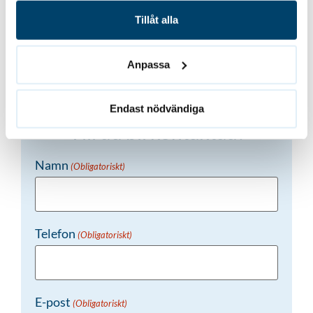
Tillåt alla
Tillbaka till alla referenser
Anpassa
Endast nödvändiga
Vill du bli kontaktad?
Namn
(Obligatoriskt)
Telefon
(Obligatoriskt)
E-post
(Obligatoriskt)