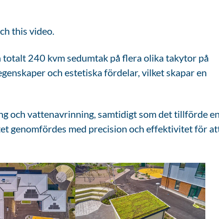
ch this video.
ga totalt 240 kvm sedumtak på flera olika takytor på
genskaper och estetiska fördelar, vilket skapar en
ing och vattenavrinning, samtidigt som det tillförde e
tet genomfördes med precision och effektivitet för at