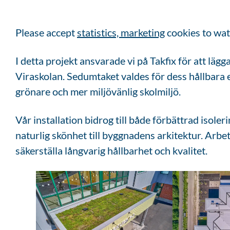
Please accept
statistics, marketing
cookies to wat
I detta projekt ansvarade vi på Takfix för att läg
Viraskolan. Sedumtaket valdes för dess hållbara e
grönare och mer miljövänlig skolmiljö.
Vår installation bidrog till både förbättrad isoler
naturlig skönhet till byggnadens arkitektur. Arbe
säkerställa långvarig hållbarhet och kvalitet.