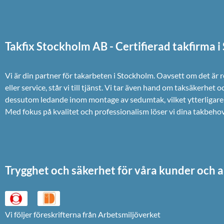
Takfix Stockholm AB - Certifierad takfirma 
Vi är din partner för takarbeten i Stockholm. Oavsett om det är 
eller service, står vi till tjänst. Vi tar även hand om taksäkerhet o
dessutom ledande inom montage av sedumtak, vilket ytterligare 
Med fokus på kvalitet och professionalism löser vi dina takbehov e
Trygghet och säkerhet för våra kunder och a
Vi följer föreskrifterna från Arbetsmiljöverket