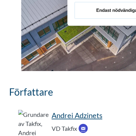
Endast nödvändig
Författare
Andrei Adzinets
VD Takfix