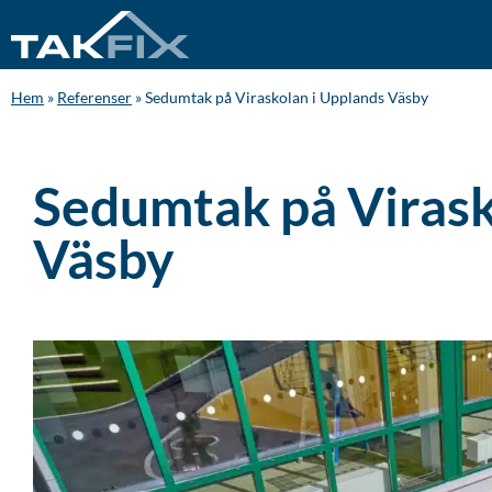
Hem
»
Referenser
»
Sedumtak på Viraskolan i Upplands Väsby
Sedumtak på Virask
Väsby