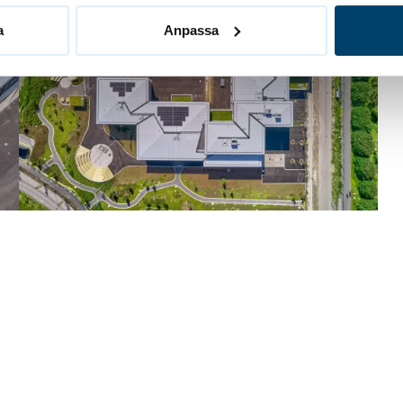
a
Anpassa