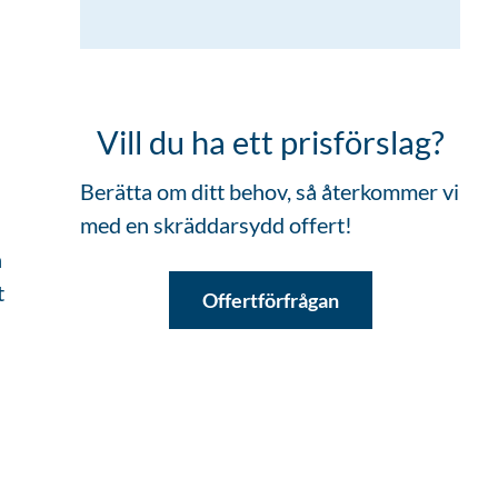
Vill du ha ett prisförslag?
Berätta om ditt behov, så återkommer vi
med en skräddarsydd offert!
n
t
Offertförfrågan