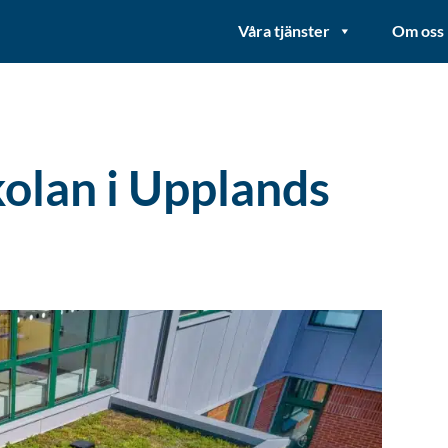
Våra tjänster
Om oss
olan i Upplands