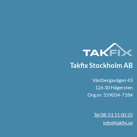
Takfix Stockholm AB
Västbergavägen 43
126 30 Hägersten
Org.nr: 559024-7184
Tel 08-51 51 00 25
info@takfix.se