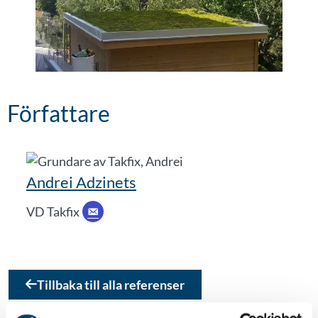
Författare
Andrei Adzinets
VD Takfix
Tillbaka till alla referenser