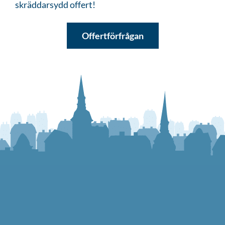
skräddarsydd offert!
Offertförfrågan