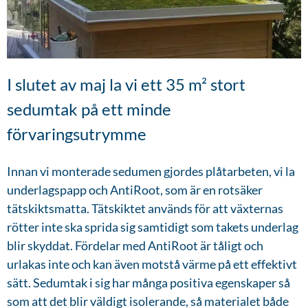
I slutet av maj la vi ett 35 m² stort
sedumtak på ett minde
förvaringsutrymme
Innan vi monterade sedumen gjordes plåtarbeten, vi la
underlagspapp och AntiRoot, som är en rotsäker
tätskiktsmatta. Tätskiktet används för att växternas
rötter inte ska sprida sig samtidigt som takets underlag
blir skyddat. Fördelar med AntiRoot är tåligt och
urlakas inte och kan även motstå värme på ett effektivt
sätt. Sedumtak i sig har många positiva egenskaper så
som att det blir väldigt isolerande, så materialet både