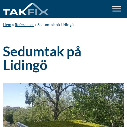
Hem
»
Referenser
»
Sedumtak på Lidingö
Sedumtak på
Lidingö