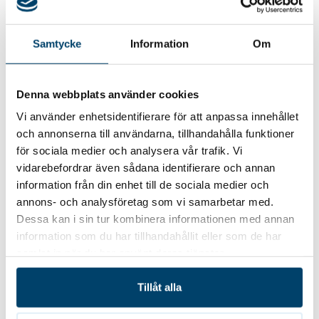
Samtycke
Information
Om
Vill du bli kontaktad?
Denna webbplats använder cookies
Namn
(Obligatoriskt)
Vi använder enhetsidentifierare för att anpassa innehållet
och annonserna till användarna, tillhandahålla funktioner
för sociala medier och analysera vår trafik. Vi
vidarebefordrar även sådana identifierare och annan
Telefon
(Obligatoriskt)
information från din enhet till de sociala medier och
annons- och analysföretag som vi samarbetar med.
Dessa kan i sin tur kombinera informationen med annan
information som du har tillhandahållit eller som de har
E-post
(Obligatoriskt)
samlat in när du har använt deras tjänster.
Tillåt alla
Vad vill du ha hjälp med?