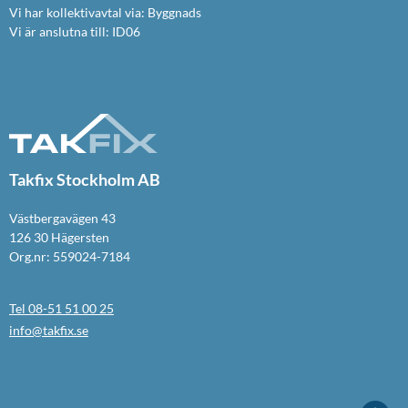
Vi har kollektivavtal via: Byggnads
Vi är anslutna till: ID06
Takfix Stockholm AB
Västbergavägen 43
126 30 Hägersten
Org.nr: 559024-7184
Tel 08-51 51 00 25
info@takfix.se