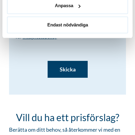
Anpassa
Endast nödvändiga
Genom att skicka dina uppgifter samtycker du till
vår
Integritetspolicy
CAPTCHA
Vill du ha ett prisförslag?
Berätta om ditt behov, så återkommer vi med en