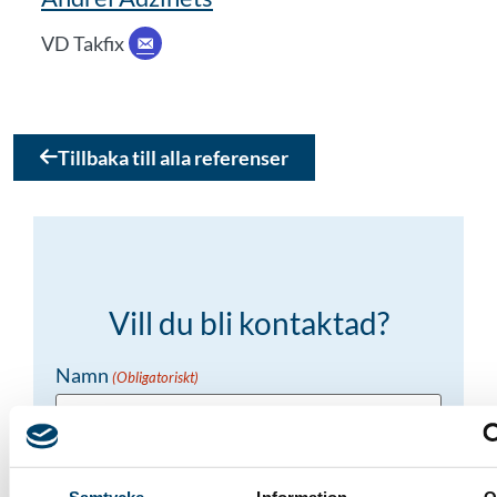
VD Takfix
Tillbaka till alla referenser
Vill du bli kontaktad?
Namn
(Obligatoriskt)
Telefon
(Obligatoriskt)