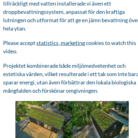
tillräckligt med vatten installerade vi även ett
droppbevattningssystem, anpassat för den kraftiga
lutningen och utformat för att ge en jämn bevattning öve
hela ytan.
Please accept
statistics, marketing
cookies to watch this
video.
Projektet kombinerade både miljömedvetenhet och
estetiska värden, vilket resulterade i ett tak som inte bar
sparar energi, utan även förbättrar den lokala biologiska
mångfalden och förskönar omgivningen.