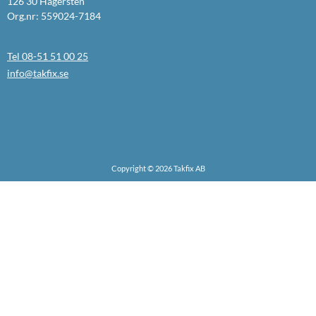
126 30 Hägersten
Org.nr: 559024-7184
Tel 08-51 51 00 25
info@takfix.se
Copyright © 2026 Takfix AB