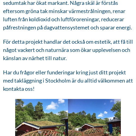
sedumtak har ökat markant. Några skäl är förstås
eftersom gröna tak minskar värmestrålningen, renar
luften från koldioxid och luftföroreningar, reducerar
påfrestningen på dagvattensystemet och sparar energi.
För detta projekt handlar det också om estetik, att få till
något vackert och naturnära som ökar upplevelsen och
känslan av närhet till natur.
Har du frågor eller funderingar kring just ditt projekt
med takläggning i Stockholm är du alltid välkommen att
kontakta oss!