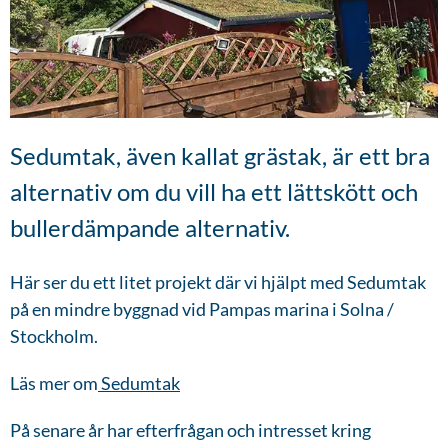
Sedumtak, även kallat grästak, är ett bra
alternativ om du vill ha ett lättskött och
bullerdämpande alternativ.
Här ser du ett litet projekt där vi hjälpt med Sedumtak
på en mindre byggnad vid Pampas marina i Solna /
Stockholm.
Läs mer om
Sedumtak
På senare år har efterfrågan och intresset kring