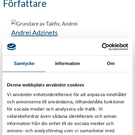
Författare
Andrei Adzinets
VD Takfix
Samtycke
Information
Om
Tillbaka till alla referenser
Denna webbplats använder cookies
Vi använder enhetsidentifierare för att anpassa innehållet
och annonserna till användarna, tillhandahålla funktioner
för sociala medier och analysera vår trafik. Vi
vidarebefordrar även sådana identifierare och annan
Vill du bli kontaktad?
information från din enhet till de sociala medier och
annons- och analysföretag som vi samarbetar med.
Namn