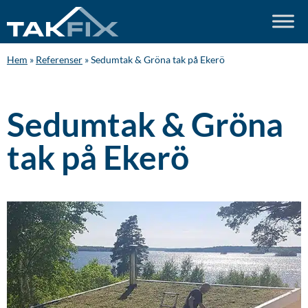
Hem
»
Referenser
»
Sedumtak & Gröna tak på Ekerö
Sedumtak & Gröna
tak på Ekerö