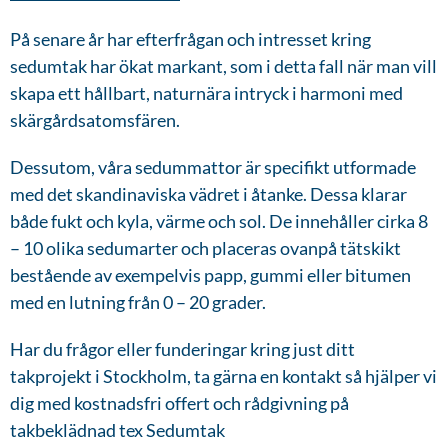
På senare år har efterfrågan och intresset kring
sedumtak har ökat markant, som i detta fall när man vill
skapa ett hållbart, naturnära intryck i harmoni med
skärgårdsatomsfären.
Dessutom, våra sedummattor är specifikt utformade
med det skandinaviska vädret i åtanke. Dessa klarar
både fukt och kyla, värme och sol. De innehåller cirka 8
– 10 olika sedumarter och placeras ovanpå tätskikt
bestående av exempelvis papp, gummi eller bitumen
med en lutning från 0 – 20 grader.
Har du frågor eller funderingar kring just ditt
takprojekt i Stockholm, ta gärna en kontakt så hjälper vi
dig med kostnadsfri offert och rådgivning på
takbeklädnad tex Sedumtak