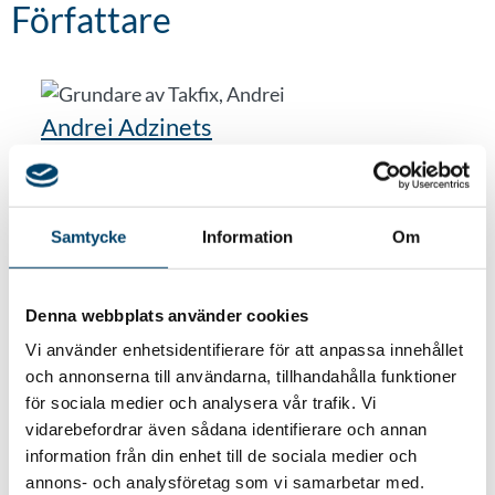
Författare
Andrei Adzinets
VD Takfix
Samtycke
Information
Om
Tillbaka till alla referenser
Denna webbplats använder cookies
Vi använder enhetsidentifierare för att anpassa innehållet
och annonserna till användarna, tillhandahålla funktioner
för sociala medier och analysera vår trafik. Vi
vidarebefordrar även sådana identifierare och annan
Vill du bli kontaktad?
information från din enhet till de sociala medier och
annons- och analysföretag som vi samarbetar med.