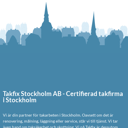
Takfix Stockholm AB - Certifierad takfirma
i Stockholm
Vi är din partner för takarbeten i Stockholm. Oavsett om det är
renovering, målning, läggning eller service, står vi till tjänst. Vi tar
även hand om taksäkerhet och skottning. Vi på Takfix är dessutom