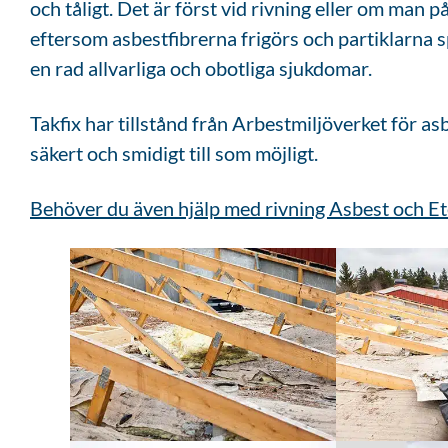
och tåligt. Det är först vid rivning eller om man 
eftersom asbestfibrerna frigörs och partiklarna 
en rad allvarliga och obotliga sjukdomar.
Takfix har tillstånd från Arbestmiljöverket för asb
säkert och smidigt till som möjligt.
Behöver du även hjälp med rivning Asbest och Et