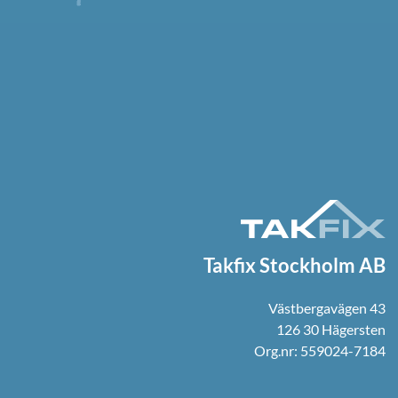
Takfix Stockholm AB
Västbergavägen 43
126 30 Hägersten
Org.nr: 559024-7184