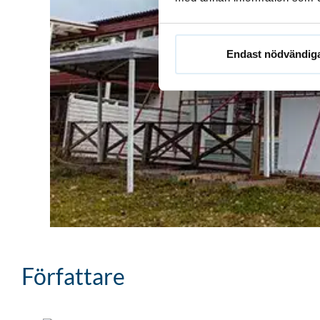
Endast nödvändig
Författare