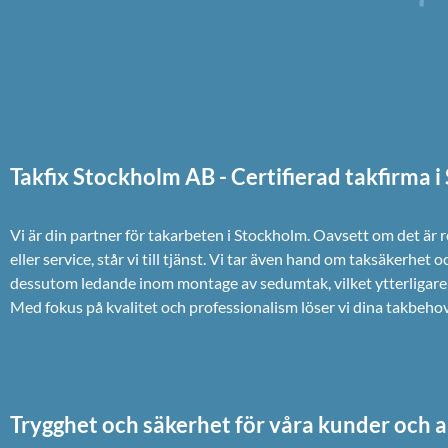
Takfix Stockholm AB - Certifierad takfirma 
Vi är din partner för takarbeten i Stockholm. Oavsett om det är 
eller service, står vi till tjänst. Vi tar även hand om taksäkerhet o
dessutom ledande inom montage av sedumtak, vilket ytterligare 
Med fokus på kvalitet och professionalism löser vi dina takbehov e
Trygghet och säkerhet för våra kunder och a