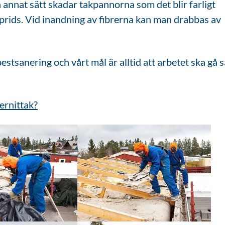
på annat sätt skadar takpannorna som det blir farligt
sprids. Vid inandning av fibrerna kan man drabbas av
estsanering och vårt mål är alltid att arbetet ska gå s
ernittak?