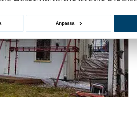
a
Anpassa