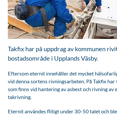
Takfix har på uppdrag av kommunen rivit e
bostadsområde i Upplands Väsby.
Eftersom eternit innehåller det mycket hälsofarli
vid denna sortens rivningsarbeten. På Takfix har vi
som finns vid hantering av asbest och rivning av 
takrivning.
Eternit användes flitigt under 30-50 talet och blev