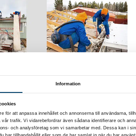
Information
cookies
e för att anpassa innehållet och annonserna till användarna, tillh
vår trafik. Vi vidarebefordrar även sådana identifierare och anna
nnons- och analysföretag som vi samarbetar med. Dessa kan i sin
har tillhandahållit eller som de har samlat in när du har använt 