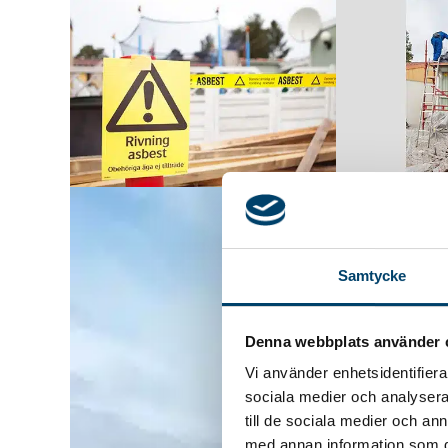
Samtycke
Denna webbplats använder 
Vi använder enhetsidentifierar
sociala medier och analysera 
till de sociala medier och a
med annan information som du 