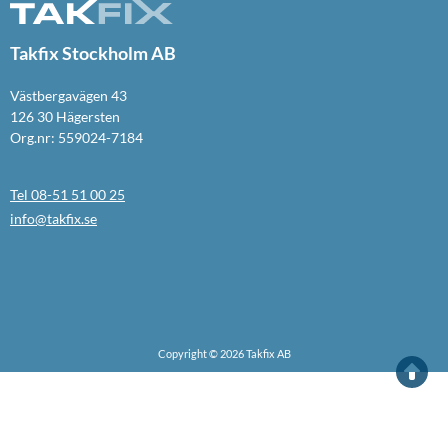
Takfix Stockholm AB
Västbergavägen 43
126 30 Hägersten
Org.nr: 559024-7184
Tel 08-51 51 00 25
info@takfix.se
Copyright © 2026 Takfix AB