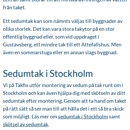
från taket.
Ett sedumtak kan som nämnts väljas till byggnader av
olika storlek. Det kan vara stora takytor på en stor
offentlig byggnad eller, som vid uppdraget i
Gustavsberg, ett mindre tak till ett Attefallshus. Men
även en sommarstuga eller en annan slags byggnad.
Sedumtak i Stockholm
Vi på Takfix utför montering av sedum på tak runt om i
Stockholm och kan även hjälpa dig med skötseln av ditt
sedumtak efter montering. Genom att ta hand om taket
på rätt sätt så ser man till att hålla det i ett så bra skick
som möjligt. Läs mer om
sedumtak i Stockholm
samt
skötsel av sedumtak
.