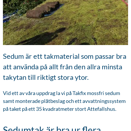
Sedum är ett takmaterial som passar bra
att använda på allt från den allra minsta
takytan till riktigt stora ytor.
Vid ett av våra uppdrag la vi på Takfix mossfri sedum
samt monterade plåtbeslag och ett avvattningssystem
på taket på ett 35 kvadratmeter stort Attefallshus.
Sedumtak är bra ur flera