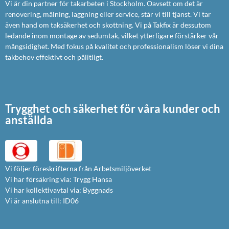
Vi är din partner för takarbeten i Stockholm. Oavsett om det är
renovering, målning, läggning eller service, står vi till tjänst. Vi tar
även hand om taksäkerhet och skottning. Vi på Takfix är dessutom
ledande inom montage av sedumtak, vilket ytterligare förstärker vår
mångsidighet. Med fokus på kvalitet och professionalism löser vi dina
takbehov effektivt och pålitligt.
Trygghet och säkerhet för våra kunder och
anställda
Vi följer föreskrifterna från Arbetsmiljöverket
Vi har försäkring via: Trygg Hansa
Vi har kollektivavtal via: Byggnads
Vi är anslutna till: ID06