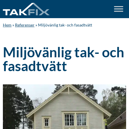
Hem
»
Referenser
»
Miljövänlig tak- och fasadtvätt
Miljövänlig tak- och
fasadtvätt