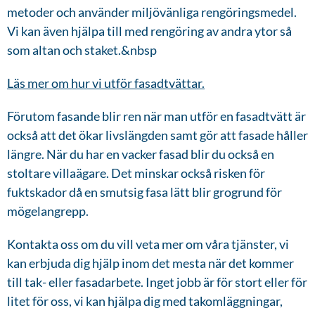
metoder och använder miljövänliga rengöringsmedel.
Vi kan även hjälpa till med rengöring av andra ytor så
som altan och staket.&nbsp
Läs mer om hur vi utför fasadtvättar.
Förutom fasande blir ren när man utför en fasadtvätt är
också att det ökar livslängden samt gör att fasade håller
längre. När du har en vacker fasad blir du också en
stoltare villaägare. Det minskar också risken för
fuktskador då en smutsig fasa lätt blir grogrund för
mögelangrepp.
Kontakta oss om du vill veta mer om våra tjänster, vi
kan erbjuda dig hjälp inom det mesta när det kommer
till tak- eller fasadarbete. Inget jobb är för stort eller för
litet för oss, vi kan hjälpa dig med takomläggningar,