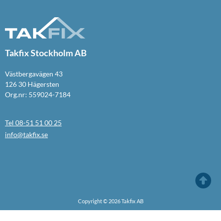
Takfix Stockholm AB
Västbergavägen 43
126 30 Hägersten
Org.nr: 559024-7184
Tel 08-51 51 00 25
info@takfix.se
Copyright © 2026 Takfix AB