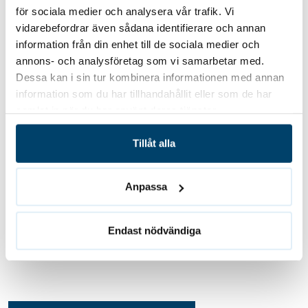
för sociala medier och analysera vår trafik. Vi
vidarebefordrar även sådana identifierare och annan
information från din enhet till de sociala medier och
annons- och analysföretag som vi samarbetar med.
Dessa kan i sin tur kombinera informationen med annan
information som du har tillhandahållit eller som de har
samlat in när du har använt deras tjänster.
Författare
Tillåt alla
Anpassa
Andrei Adzinets
Endast nödvändiga
VD Takfix