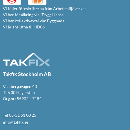
Vi följer föreskrifterna från Arbetsmiljöverket
Vi har försäkring via: Trygg Hansa
Vi har kollektivavtal via: Byggnads
Vi är anslutna till: ID06
Takfix Stockholm AB
Västbergavägen 43
126 30 Hägersten
Org.nr: 559024-7184
Tel 08-51 51 00 25
info@takfix.se