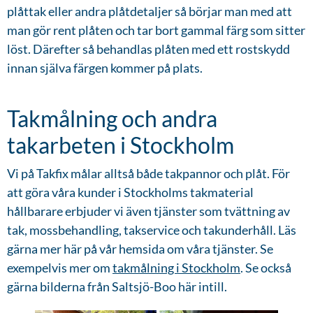
plåttak eller andra plåtdetaljer så börjar man med att
man gör rent plåten och tar bort gammal färg som sitter
löst. Därefter så behandlas plåten med ett rostskydd
innan själva färgen kommer på plats.
Takmålning och andra
takarbeten i Stockholm
Vi på Takfix målar alltså både takpannor och plåt. För
att göra våra kunder i Stockholms takmaterial
hållbarare erbjuder vi även tjänster som tvättning av
tak, mossbehandling, takservice och takunderhåll. Läs
gärna mer här på vår hemsida om våra tjänster. Se
exempelvis mer om
takmålning i Stockholm
. Se också
gärna bilderna från Saltsjö-Boo här intill.