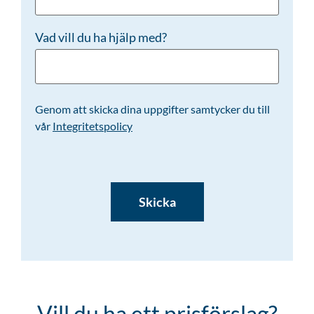
Vad vill du ha hjälp med?
Genom att skicka dina uppgifter samtycker du till
vår
Integritetspolicy
CAPTCHA
Vill du ha ett prisförslag?