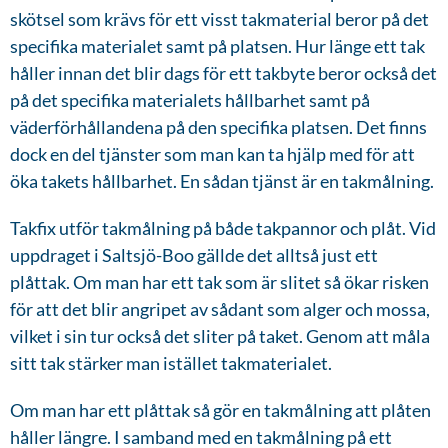
skötsel som krävs för ett visst takmaterial beror på det
specifika materialet samt på platsen. Hur länge ett tak
håller innan det blir dags för ett takbyte beror också det
på det specifika materialets hållbarhet samt på
väderförhållandena på den specifika platsen. Det finns
dock en del tjänster som man kan ta hjälp med för att
öka takets hållbarhet. En sådan tjänst är en takmålning.
Takfix utför takmålning på både takpannor och plåt. Vid
uppdraget i Saltsjö-Boo gällde det alltså just ett
plåttak. Om man har ett tak som är slitet så ökar risken
för att det blir angripet av sådant som alger och mossa,
vilket i sin tur också det sliter på taket. Genom att måla
sitt tak stärker man istället takmaterialet.
Om man har ett plåttak så gör en takmålning att plåten
håller längre. I samband med en takmålning på ett