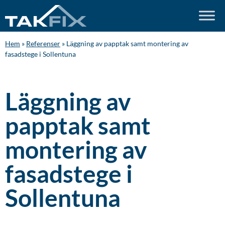
Hem
»
Referenser
»
Läggning av papptak samt montering av
fasadstege i Sollentuna
Läggning av
papptak samt
montering av
fasadstege i
Sollentuna