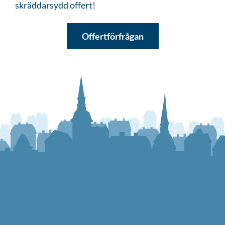
skräddarsydd offert!
Offertförfrågan