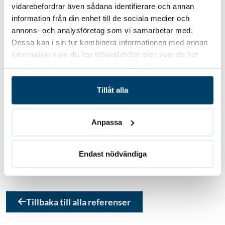
vidarebefordrar även sådana identifierare och annan
information från din enhet till de sociala medier och
annons- och analysföretag som vi samarbetar med.
Dessa kan i sin tur kombinera informationen med annan
information som du har tillhandahållit eller som de har
samlat in när du har använt deras tjänster.
Författare
Tillåt alla
Anpassa
Andrei Adzinets
VD Takfix
Endast nödvändiga
Tillbaka till alla referenser