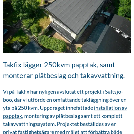
Takfix lägger 250kvm papptak, samt
monterar plåtbeslag och takavvattning.
Vi på Takfix har nyligen avslutat ett projekt i Saltsjö-
boo, där vi utförde en omfattande takläggning över en
yta på 250 kvm. Uppdraget innefattade
installation av
papptak
, montering av plåtbeslag samt ett komplett
takavvattningssystem. Projektet beställdes av en
privat fastighetsägare med målet att förbättra både