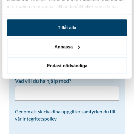
information som du har tillhandahållit eller som de har
samlat in när du har använt deras tjänster.
Telefon
(Obligatoriskt)
Tillåt alla
Anpassa
E-post
(Obligatoriskt)
Endast nödvändiga
Vad vill du ha hjälp med?
Genom att skicka dina uppgifter samtycker du till
vår
Integritetspolicy