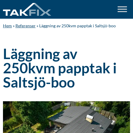
Hem
»
Referenser
»
Läggning av 250kvm papptak i Saltsjö-boo
Läggning av
250kvm papptak i
Saltsjö-boo