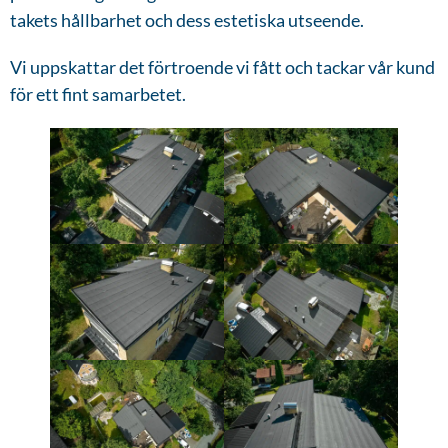
takets hållbarhet och dess estetiska utseende.
Vi uppskattar det förtroende vi fått och tackar vår kund
för ett fint samarbetet.