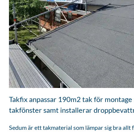
Takfix anpassar 190m2 tak för montage a
takfönster samt installerar droppbevatt
Sedum är ett takmaterial som lämpar sig bra allt fr