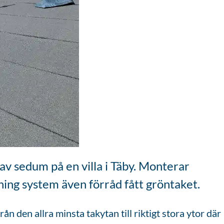
v sedum på en villa i Täby. Monterar
ning system även förråd fått gröntaket.
ån den allra minsta takytan till riktigt stora ytor där