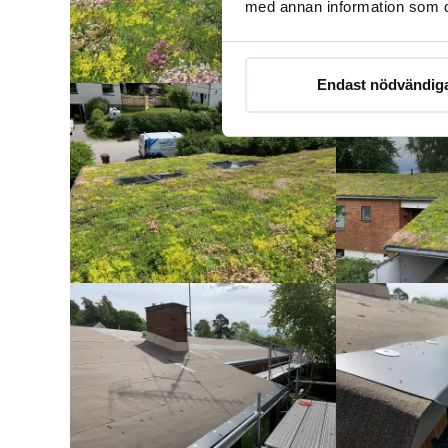
med annan information som du 
Endast nödvändig