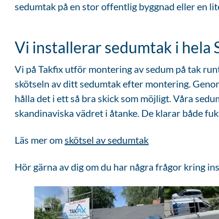
sedumtak på en stor offentlig byggnad eller en l
Vi installerar sedumtak i hela
Vi på Takfix utför montering av sedum på tak run
skötseln av ditt sedumtak efter montering. Genom a
hålla det i ett så bra skick som möjligt. Våra se
skandinaviska vädret i åtanke. De klarar både fuk
Läs mer om
skötsel av sedumtak
Hör gärna av dig om du har några frågor kring inst