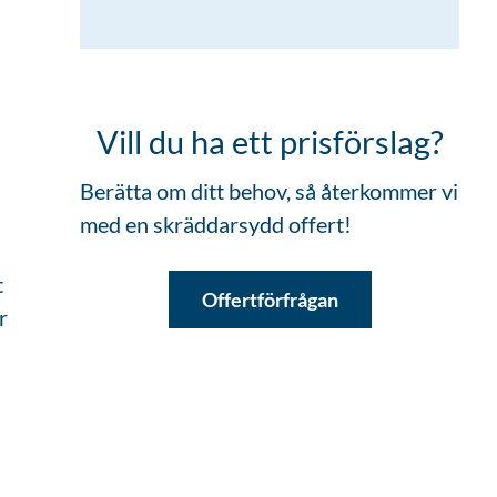
Vill du ha ett prisförslag?
Berätta om ditt behov, så återkommer vi
med en skräddarsydd offert!
t
Offertförfrågan
r