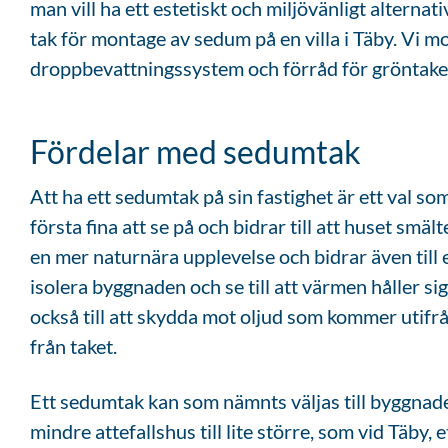
man vill ha ett estetiskt och miljövänligt altern
tak för montage av sedum på en villa i Täby. Vi m
droppbevattningssystem och förråd för gröntake
Fördelar med sedumtak
Att ha ett sedumtak på sin fastighet är ett val so
första fina att se på och bidrar till att huset sm
en mer naturnära upplevelse och bidrar även till e
isolera byggnaden och se till att värmen håller sig
också till att skydda mot oljud som kommer utifrå
från taket.
Ett sedumtak kan som nämnts väljas till byggnade
mindre attefallshus till lite större, som vid Täby, e