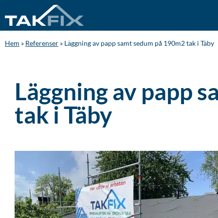
Hem
»
Referenser
»
Läggning av papp samt sedum på 190m2 tak i Täby
Läggning av papp 
tak i Täby