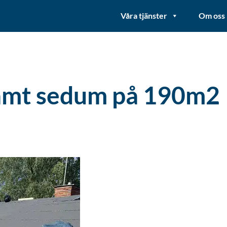
Våra tjänster
Om oss
samt sedum på 190m2