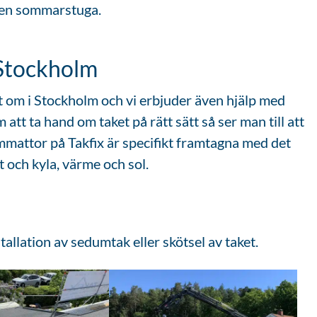
iten sommarstuga.
 Stockholm
t om i Stockholm och vi erbjuder även hjälp med
tt ta hand om taket på rätt sätt så ser man till att
dummattor på Takfix är specifikt framtagna med det
t och kyla, värme och sol.
allation av sedumtak eller skötsel av taket.