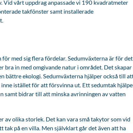
ativ. Vid vårt uppdrag anpassade vi 190 kvadratmeter
onterade takfönster samt installerade
t.
m för med sig flera fördelar. Sedumväxterna är för det
älter bra in med omgivande natur i området. Det skapar
n bättre ekologi. Sedumväxterna hjälper också till at
 inne istället för att försvinna ut. Ett sedumtak hjälpe
n samt bidrar till att minska avrinningen av vatten
r av olika storlek. Det kan vara små takytor som vid
tt tak på en villa. Men självklart går det även att ha