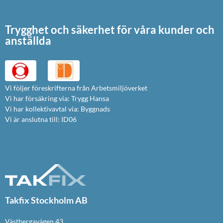
Trygghet och säkerhet för våra kunder och
anställda
Vi följer föreskrifterna från Arbetsmiljöverket
Vi har försäkring via: Trygg Hansa
Vi har kollektivavtal via: Byggnads
Vi är anslutna till: ID06
Takfix Stockholm AB
Västbergavägen 43