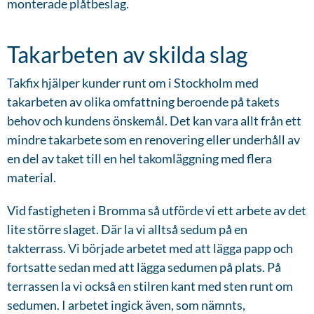
monterade plåtbeslag.
Takarbeten av skilda slag
Takfix hjälper kunder runt om i Stockholm med
takarbeten av olika omfattning beroende på takets
behov och kundens önskemål. Det kan vara allt från ett
mindre takarbete som en renovering eller underhåll av
en del av taket till en hel takomläggning med flera
material.
Vid fastigheten i Bromma så utförde vi ett arbete av det
lite större slaget. Där la vi alltså sedum på en
takterrass. Vi började arbetet med att lägga papp och
fortsatte sedan med att lägga sedumen på plats. På
terrassen la vi också en stilren kant med sten runt om
sedumen. I arbetet ingick även, som nämnts,