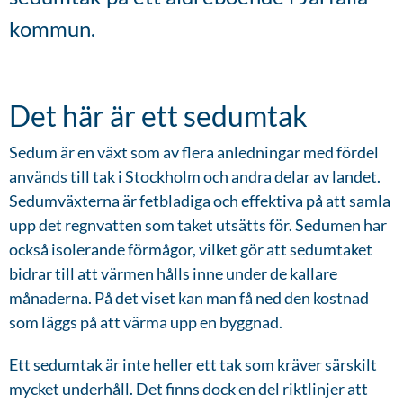
kommun.
Det här är ett sedumtak
Sedum är en växt som av flera anledningar med fördel
används till tak i Stockholm och andra delar av landet.
Sedumväxterna är fetbladiga och effektiva på att samla
upp det regnvatten som taket utsätts för. Sedumen har
också isolerande förmågor, vilket gör att sedumtaket
bidrar till att värmen hålls inne under de kallare
månaderna. På det viset kan man få ned den kostnad
som läggs på att värma upp en byggnad.
Ett sedumtak är inte heller ett tak som kräver särskilt
mycket underhåll. Det finns dock en del riktlinjer att