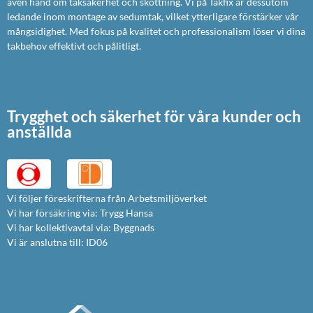
även hand om taksäkerhet och skottning. Vi på Takfix är dessutom
ledande inom montage av sedumtak, vilket ytterligare förstärker vår
mångsidighet. Med fokus på kvalitet och professionalism löser vi dina
takbehov effektivt och pålitligt.
Trygghet och säkerhet för våra kunder och
anställda
Vi följer föreskrifterna från Arbetsmiljöverket
Vi har försäkring via: Trygg Hansa
Vi har kollektivavtal via: Byggnads
Vi är anslutna till: ID06