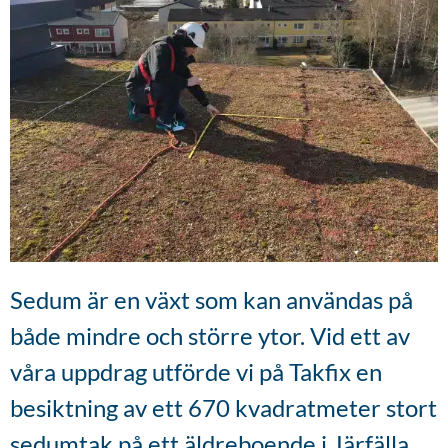
Sedum är en växt som kan användas på
både mindre och större ytor. Vid ett av
våra uppdrag utförde vi på Takfix en
besiktning av ett 670 kvadratmeter stort
sedumtak på ett äldreboende i Järfälla