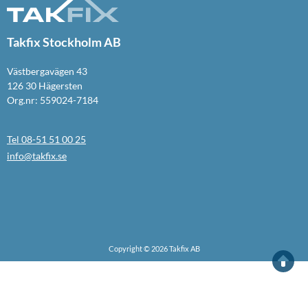
Takfix Stockholm AB
Västbergavägen 43
126 30 Hägersten
Org.nr: 559024-7184
Tel 08-51 51 00 25
info@takfix.se
Copyright © 2026 Takfix AB