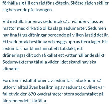
förhålla sig till och råd för skötseln. Skötselråden skiljer
sig beroende på säsongen.
Vid installationen av sedumtak så använder vi oss av
mattor med cirka tio olika slags sedumarter. Sedumen
har fina färgskiftningar beroende på vilken årstid det är.
Ett sedumtak består av och byggs upp av flera lager. Ett
sedumtak har bland annat ett tätskikt, ett
dräneringsskikt och så kallat ett vattenhållande skikt.
Sedumväxterna tål alla väder i det skandinaviska
klimatet.
Förutom installationen av sedumtak i Stockholm så
utför vi alltså även besiktning av sedumtak, vilket var
fallet vid den 670 kvadratmeter stora sedumtaket på
äldreboendet i Järfälla.