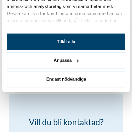
Författare
annons- och analysföretag som vi samarbetar med.
Dessa kan i sin tur kombinera informationen med annan
information som du har tillhandahållit eller som de har
samlat in när du har använt deras tjänster.
Andrei Adzinets
Tillåt alla
VD Takfix
Anpassa
Tillbaka till alla referenser
Endast nödvändiga
Vill du bli kontaktad?