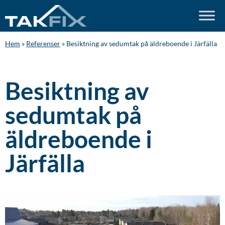
Hem
»
Referenser
»
Besiktning av sedumtak på äldreboende i Järfälla
Besiktning av
sedumtak på
äldreboende i
Järfälla