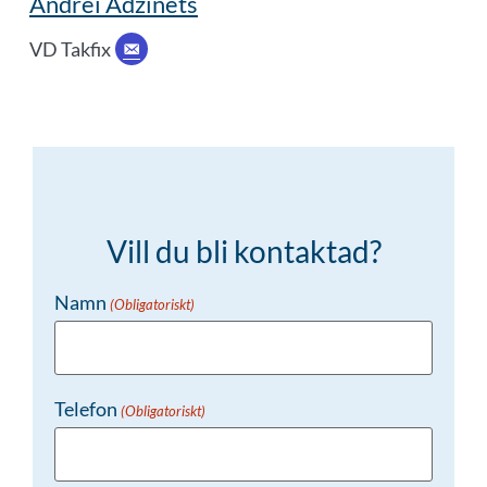
Andrei Adzinets
VD Takfix
Vill du bli kontaktad?
Namn
(Obligatoriskt)
Telefon
(Obligatoriskt)