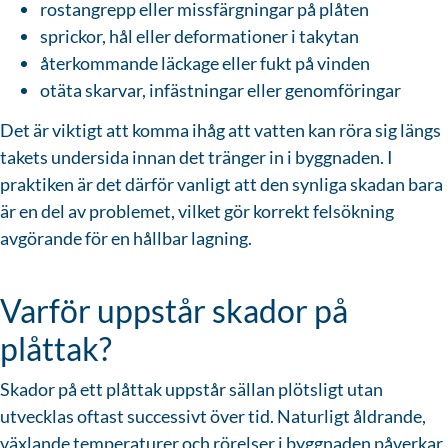
rostangrepp eller missfärgningar på plåten
sprickor, hål eller deformationer i takytan
återkommande läckage eller fukt på vinden
otäta skarvar, infästningar eller genomföringar
Det är viktigt att komma ihåg att vatten kan röra sig längs
takets undersida innan det tränger in i byggnaden. I
praktiken är det därför vanligt att den synliga skadan bara
är en del av problemet, vilket gör korrekt felsökning
avgörande för en hållbar lagning.
Varför uppstår skador på
plåttak?
Skador på ett plåttak uppstår sällan plötsligt utan
utvecklas oftast successivt över tid. Naturligt åldrande,
växlande temperaturer och rörelser i byggnaden påverkar