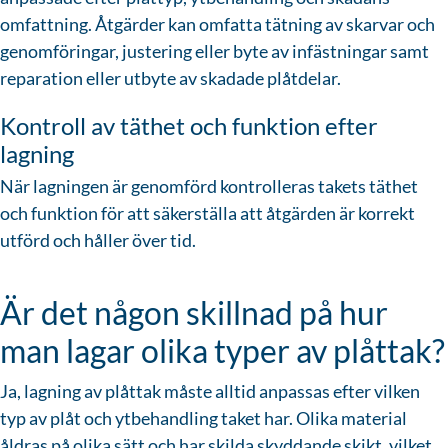
omfattning. Åtgärder kan omfatta tätning av skarvar och
genomföringar, justering eller byte av infästningar samt
reparation eller utbyte av skadade plåtdelar.
Kontroll av täthet och funktion efter
lagning
När lagningen är genomförd kontrolleras takets täthet
och funktion för att säkerställa att åtgärden är korrekt
utförd och håller över tid.
Är det någon skillnad på hur
man lagar olika typer av plåttak?
Ja, lagning av plåttak måste alltid anpassas efter vilken
typ av plåt och ytbehandling taket har. Olika material
åldras på olika sätt och har skilda skyddande skikt, vilket