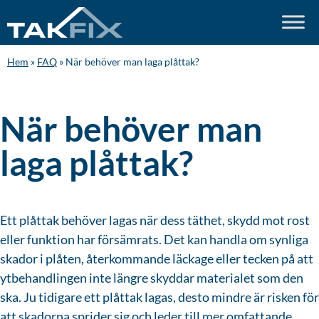
Hem
»
FAQ
»
När behöver man laga plåttak?
När behöver man
laga plåttak?
Ett plåttak behöver lagas när dess täthet, skydd mot rost
eller funktion har försämrats. Det kan handla om synliga
skador i plåten, återkommande läckage eller tecken på att
ytbehandlingen inte längre skyddar materialet som den
ska. Ju tidigare ett plåttak lagas, desto mindre är risken för
att skadorna sprider sig och leder till mer omfattande