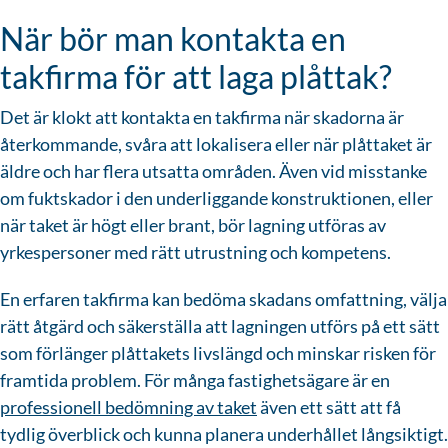
När bör man kontakta en
takfirma för att laga plåttak?
Det är klokt att kontakta en takfirma när skadorna är
återkommande, svåra att lokalisera eller när plåttaket är
äldre och har flera utsatta områden. Även vid misstanke
om fuktskador i den underliggande konstruktionen, eller
när taket är högt eller brant, bör lagning utföras av
yrkespersoner med rätt utrustning och kompetens.
En erfaren takfirma kan bedöma skadans omfattning, välja
rätt åtgärd och säkerställa att lagningen utförs på ett sätt
som förlänger plåttakets livslängd och minskar risken för
framtida problem. För många fastighetsägare är en
professionell bedömning av taket
även ett sätt att få
tydlig överblick och kunna planera underhållet långsiktigt.