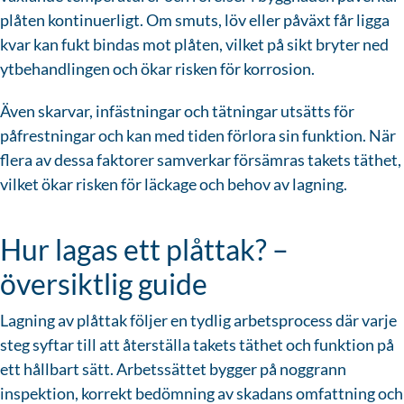
plåten kontinuerligt. Om smuts, löv eller påväxt får ligga
kvar kan fukt bindas mot plåten, vilket på sikt bryter ned
ytbehandlingen och ökar risken för korrosion.
Även skarvar, infästningar och tätningar utsätts för
påfrestningar och kan med tiden förlora sin funktion. När
flera av dessa faktorer samverkar försämras takets täthet,
vilket ökar risken för läckage och behov av lagning.
Hur lagas ett plåttak? –
översiktlig guide
Lagning av plåttak följer en tydlig arbetsprocess där varje
steg syftar till att återställa takets täthet och funktion på
ett hållbart sätt. Arbetssättet bygger på noggrann
inspektion, korrekt bedömning av skadans omfattning och