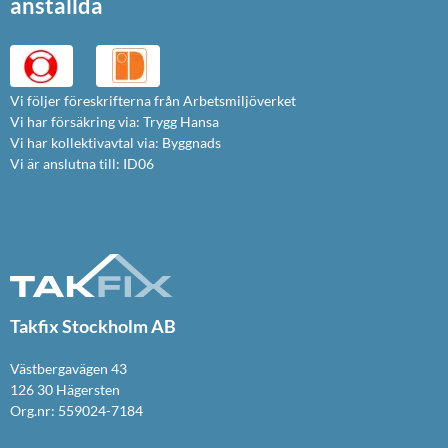
anställda
Vi följer föreskrifterna från Arbetsmiljöverket
Vi har försäkring via: Trygg Hansa
Vi har kollektivavtal via: Byggnads
Vi är anslutna till: ID06
Takfix Stockholm AB
Västbergavägen 43
126 30 Hägersten
Org.nr: 559024-7184