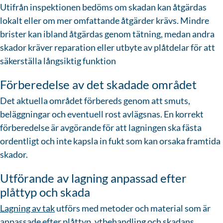
Utifrån inspektionen bedöms om skadan kan åtgärdas
lokalt eller om mer omfattande åtgärder krävs. Mindre
brister kan ibland åtgärdas genom tätning, medan andra
skador kräver reparation eller utbyte av plåtdelar för att
säkerställa långsiktig funktion
Förberedelse av det skadade området
Det aktuella området förbereds genom att smuts,
beläggningar och eventuell rost avlägsnas. En korrekt
förberedelse är avgörande för att lagningen ska fästa
ordentligt och inte kapsla in fukt som kan orsaka framtida
skador.
Utförande av lagning anpassad efter
plåttyp och skada
Lagning av tak
utförs med metoder och material som är
anpassade efter plåttyp, ytbehandling och skadans