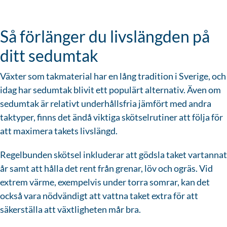
Så förlänger du livslängden på
ditt sedumtak
Växter som takmaterial har en lång tradition i Sverige, och
idag har sedumtak blivit ett populärt alternativ. Även om
sedumtak är relativt underhållsfria jämfört med andra
taktyper, finns det ändå viktiga skötselrutiner att följa för
att maximera takets livslängd.
Regelbunden skötsel inkluderar att gödsla taket vartannat
år samt att hålla det rent från grenar, löv och ogräs. Vid
extrem värme, exempelvis under torra somrar, kan det
också vara nödvändigt att vattna taket extra för att
säkerställa att växtligheten mår bra.