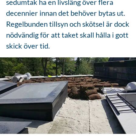
sedumtak ha en livsläng över flera
decennier innan det behöver bytas ut.
Regelbunden tillsyn och skötsel är dock
nödvändig för att taket skall hålla i gott
skick över tid.