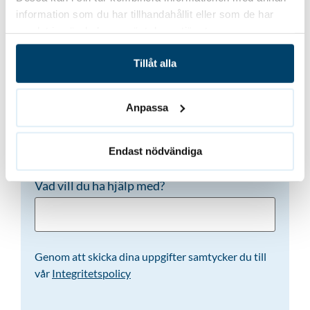
information som du har tillhandahållit eller som de har
samlat in när du har använt deras tjänster.
Telefon
(Obligatoriskt)
Tillåt alla
Anpassa
E-post
(Obligatoriskt)
Endast nödvändiga
Vad vill du ha hjälp med?
Genom att skicka dina uppgifter samtycker du till
vår
Integritetspolicy