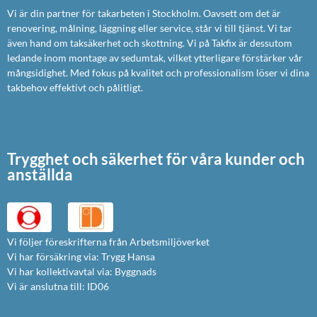
Vi är din partner för takarbeten i Stockholm. Oavsett om det är
renovering, målning, läggning eller service, står vi till tjänst. Vi tar
även hand om taksäkerhet och skottning. Vi på Takfix är dessutom
ledande inom montage av sedumtak, vilket ytterligare förstärker vår
mångsidighet. Med fokus på kvalitet och professionalism löser vi dina
takbehov effektivt och pålitligt.
Trygghet och säkerhet för våra kunder och
anställda
Vi följer föreskrifterna från Arbetsmiljöverket
Vi har försäkring via: Trygg Hansa
Vi har kollektivavtal via: Byggnads
Vi är anslutna till: ID06