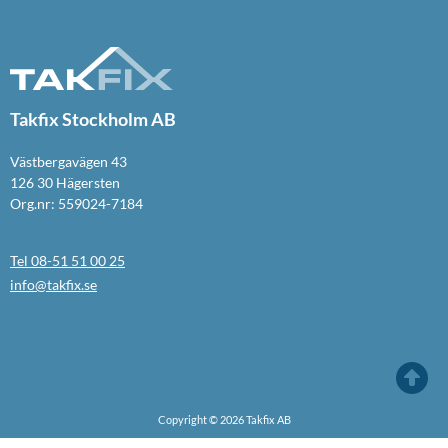
Takfix Stockholm AB
Västbergavägen 43
126 30 Hägersten
Org.nr: 559024-7184
Tel 08-51 51 00 25
info@takfix.se
Copyright © 2026 Takfix AB